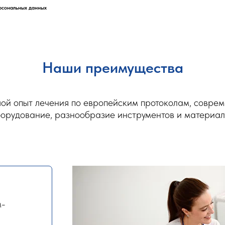
рсональных данных
Наши преимущества
ой опыт лечения по европейским протоколам, совре
орудование, разнообразие инструментов и материа
м-