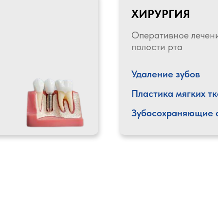
ХИРУРГИЯ
Оперативное лечен
полости рта
Удаление зубов
Пластика мягких т
Зубосохраняющие 