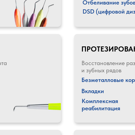
Отбеливание зубо
DSD (цифровой диз
ПРОТЕЗИРОВА
рта
Восстановление ра
и зубных рядов
Безметалловые ко
Вкладки
Комплексная
реабилитация