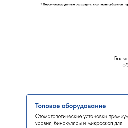
* Персональные данные размещены с согласия субъектов пе
Больш
об
Топовое оборудование
Стоматологические установки премиу
уровня, бинокуляры и микроскоп для