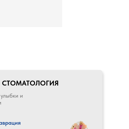
Я СТОМАТОЛОГИЯ
 улыбки и
и
таврация